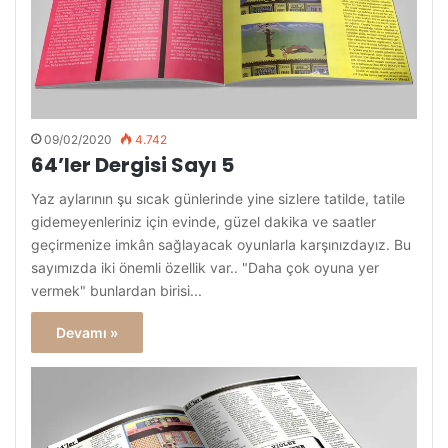
09/02/2020
4.742
64’ler Dergisi Sayı 5
Yaz aylarının şu sıcak günlerinde yine sizlere tatilde, tatile
gidemeyenleriniz için evinde, güzel dakika ve saatler
geçirmenize imkân sağlayacak oyunlarla karşınızdayız. Bu
sayımızda iki önemli özellik var.. "Daha çok oyuna yer
vermek" bunlardan birisi...
Devamı »