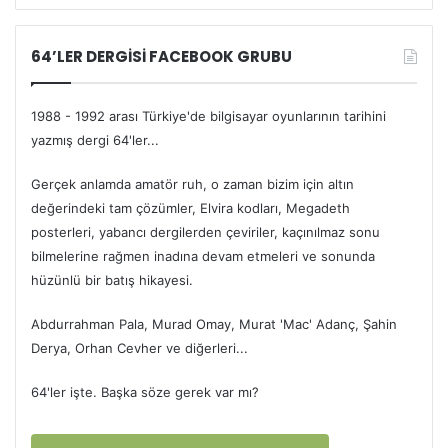
64’LER DERGİSİ FACEBOOK GRUBU
1988 - 1992 arası Türkiye'de bilgisayar oyunlarının tarihini
yazmış dergi 64'ler...
Gerçek anlamda amatör ruh, o zaman bizim için altın
değerindeki tam çözümler, Elvira kodları, Megadeth
posterleri, yabancı dergilerden çeviriler, kaçınılmaz sonu
bilmelerine rağmen inadına devam etmeleri ve sonunda
hüzünlü bir batış hikayesi.
Abdurrahman Pala, Murad Omay, Murat 'Mac' Adanç, Şahin
Derya, Orhan Cevher ve diğerleri...
64'ler işte. Başka söze gerek var mı?