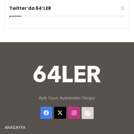
Twitter’da 64’LER
Aylık Oyun Açıklamaları Dergisi
Facebook
X
Instagram
64'LER
Facebook
ANASAYFA