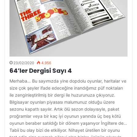
23/02/2020
4.956
64’ler Dergisi Sayı 4
Merhaba… Bu sayımızda yine dopdolu oyunlar, haritalar ve
size çok şeyler ifade edeceğine inandığımız püf noktaları
ile zenginleştirilmiş bir dergi ile huzurunuza çıkıyoruz.
Bilgisayar oyunları piyasası malumunuz olduğu üzere
sezonu kapattı sayılır. Artık ölü sezon dolayısıyle, paket
proğramlar veya bir kaç iyi oyunun yanında üç beş kötü
oyunun beraber satıldığı bir dönem yaşanıyor İngiltere de…
Tabii bu olay bizi de etkiliyor. Nihayet üretilen bir oyunu