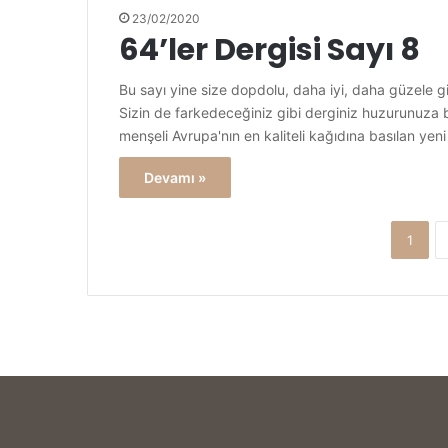
23/02/2020
64’ler Dergisi Sayı 8
Bu sayı yine size dopdolu, daha iyi, daha güzele gidi
Sizin de farkedeceğiniz gibi derginiz huzurunuza b
menşeli Avrupa'nın en kaliteli kağıdına basılan yen
Devamı »
1