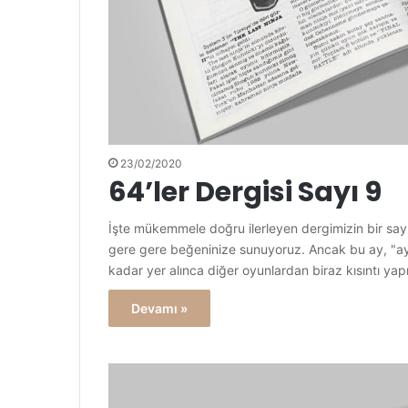
23/02/2020
64’ler Dergisi Sayı 9
İşte mükemmele doğru ilerleyen dergimizin bir sa
gere gere beğeninize sunuyoruz. Ancak bu ay, "ayı
kadar yer alınca diğer oyunlardan biraz kısıntı ya
Devamı »