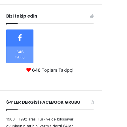
Bizi takip edin
646
Takipçi
646
Toplam Takipçi
64’LER DERGİSİ FACEBOOK GRUBU
1988 - 1992 arası Türkiye'de bilgisayar
oyunlarının tarihini yazmış dergi 64'ler...