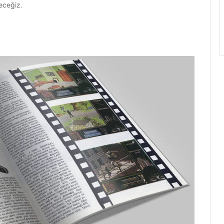
eceğiz.