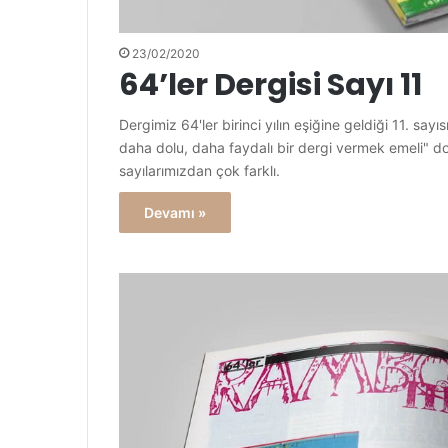
23/02/2020
64’ler Dergisi Sayı 11
Dergimiz 64'ler birinci yılın eşiğine geldiği 11. sa
daha dolu, daha faydalı bir dergi vermek emeli" doğ
sayılarımızdan çok farklı.
Devamı »