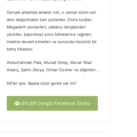
Gerçek anlamda amatör ruh, o zaman bizim için
altın değerindeki tam çözümler, Elvira kodları,
Megadeth posterleri, yabancı dergilerden
çeviriler, kaçınılmaz sonu bilmelerine rağmen
inadına devam etmeleri ve sonunda hüzünlü bir
batış hikayesi.
Abdurrahman Pala, Murad Omay, Murat 'Mac'
Adanç, Şahin Derya, Orhan Cevher ve diğerleri...
64'ler işte. Başka söze gerek var mı?
64'LER Dergisi Facebook Grubu