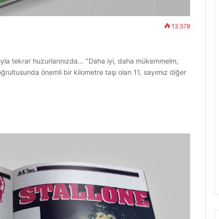
13.578
yısıyla tekrar huzurlarınızda... "Daha iyi, daha mükemmelm,
rultusunda önemli bir kilometre taşı olan 11. sayımız diğer