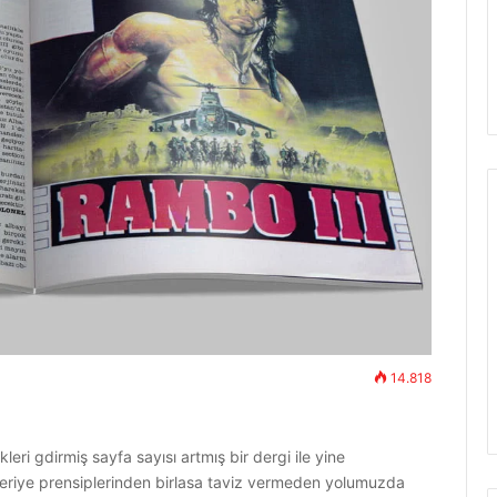
14.818
leri gdirmiş sayfa sayısı artmış bir dergi ile yine
leriye prensiplerinden birlasa taviz vermeden yolumuzda