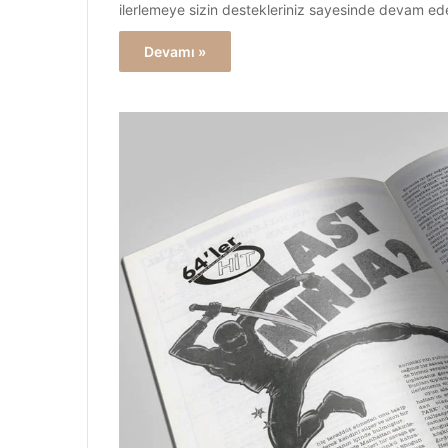
ilerlemeye sizin destekleriniz sayesinde devam ed
Devamı »