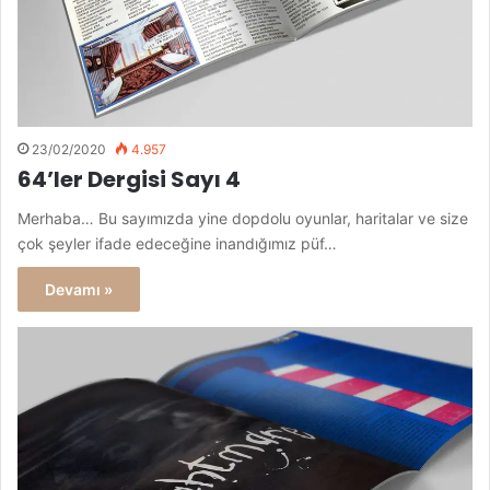
23/02/2020
4.957
64’ler Dergisi Sayı 4
Merhaba… Bu sayımızda yine dopdolu oyunlar, haritalar ve size
çok şeyler ifade edeceğine inandığımız püf…
Devamı »