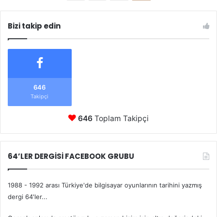
Bizi takip edin
646
Takipçi
646
Toplam Takipçi
64’LER DERGİSİ FACEBOOK GRUBU
1988 - 1992 arası Türkiye'de bilgisayar oyunlarının tarihini yazmış
dergi 64'ler...