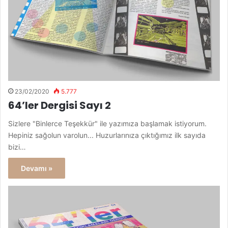
23/02/2020
5.777
64’ler Dergisi Sayı 2
Sizlere "Binlerce Teşekkür" ile yazımıza başlamak istiyorum.
Hepiniz sağolun varolun... Huzurlarınıza çıktığımız ilk sayıda
bizi…
Devamı »