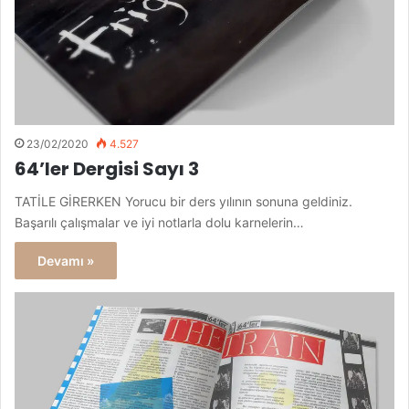
23/02/2020
4.527
64’ler Dergisi Sayı 3
TATİLE GİRERKEN Yorucu bir ders yılının sonuna geldiniz.
Başarılı çalışmalar ve iyi notlarla dolu karnelerin…
Devamı »