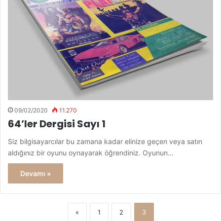
09/02/2020
11.270
64’ler Dergisi Sayı 1
Siz bilgisayarcılar bu zamana kadar elinize geçen veya satın
aldığınız bir oyunu oynayarak öğrendiniz. Oyunun…
Devamı »
«
1
2
3