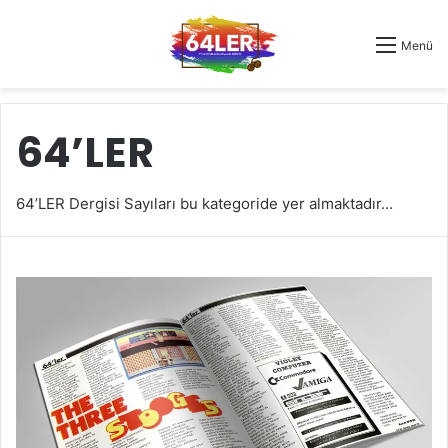
Menü
64’LER
64’LER Dergisi Sayıları bu kategoride yer almaktadır…