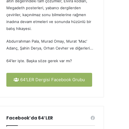
altın değerindeki tam çözümler, Elvira kodları,
Megadeth posterleri, yabancı dergilerden
çeviriler, kaçınılmaz sonu bilmelerine rağmen
inadına devam etmeleri ve sonunda hüzünlü bir
batış hikayesi.
Abdurrahman Pala, Murad Omay, Murat 'Mac'
Adanç, Şahin Derya, Orhan Cevher ve diğerleri...
64'ler işte. Başka söze gerek var mı?
64'LER Dergisi Facebook Grubu
Facebook’da 64’LER