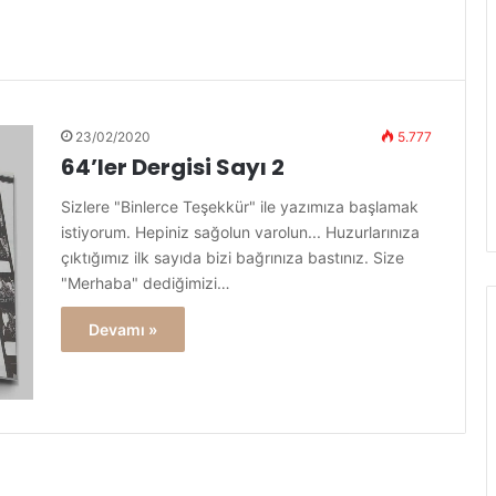
23/02/2020
5.777
64’ler Dergisi Sayı 2
Sizlere "Binlerce Teşekkür" ile yazımıza başlamak
istiyorum. Hepiniz sağolun varolun... Huzurlarınıza
çıktığımız ilk sayıda bizi bağrınıza bastınız. Size
"Merhaba" dediğimizi…
Devamı »