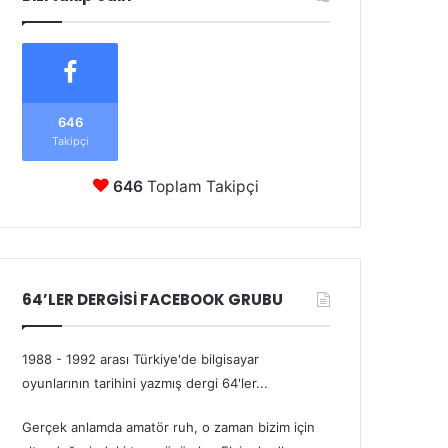
646
Takipçi
646
Toplam Takipçi
64’LER DERGİSİ FACEBOOK GRUBU
1988 - 1992 arası Türkiye'de bilgisayar
oyunlarının tarihini yazmış dergi 64'ler...
Gerçek anlamda amatör ruh, o zaman bizim için