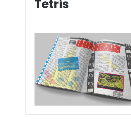
Tetris