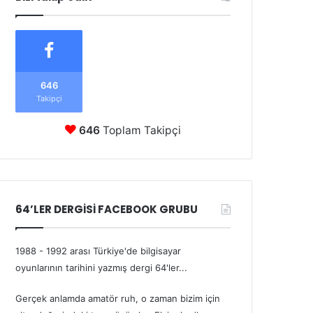
646
Takipçi
646
Toplam Takipçi
64’LER DERGİSİ FACEBOOK GRUBU
1988 - 1992 arası Türkiye'de bilgisayar
oyunlarının tarihini yazmış dergi 64'ler...
Gerçek anlamda amatör ruh, o zaman bizim için