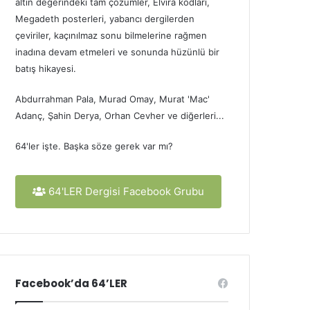
altın değerindeki tam çözümler, Elvira kodları,
Megadeth posterleri, yabancı dergilerden
çeviriler, kaçınılmaz sonu bilmelerine rağmen
inadına devam etmeleri ve sonunda hüzünlü bir
batış hikayesi.
Abdurrahman Pala, Murad Omay, Murat 'Mac'
Adanç, Şahin Derya, Orhan Cevher ve diğerleri...
64'ler işte. Başka söze gerek var mı?
64'LER Dergisi Facebook Grubu
Facebook’da 64’LER