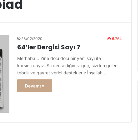
iad
23/02/2020
6.764
64’ler Dergisi Sayı 7
Merhaba... Yine dolu dolu bir yeni sayı ite
karşınızdayız. Sizden aldığımız güç, sizden gelen
tebrik ve gayret verici desteklerle İnşallah…
Devamı »