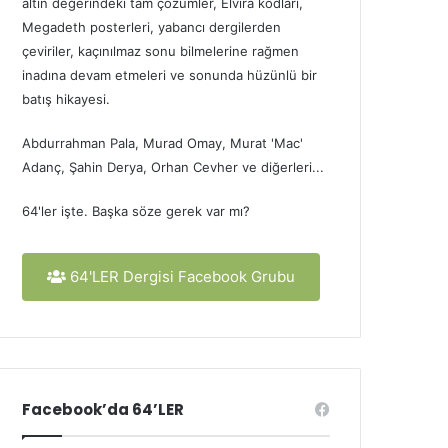
altın değerindeki tam çözümler, Elvira kodları,
Megadeth posterleri, yabancı dergilerden
çeviriler, kaçınılmaz sonu bilmelerine rağmen
inadına devam etmeleri ve sonunda hüzünlü bir
batış hikayesi.
Abdurrahman Pala, Murad Omay, Murat 'Mac'
Adanç, Şahin Derya, Orhan Cevher ve diğerleri...
64'ler işte. Başka söze gerek var mı?
64'LER Dergisi Facebook Grubu
Facebook’da 64’LER