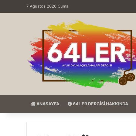
7 Ağustos 2026 Cuma
ANASAYFA
64’LER DERGİSİ HAKKINDA