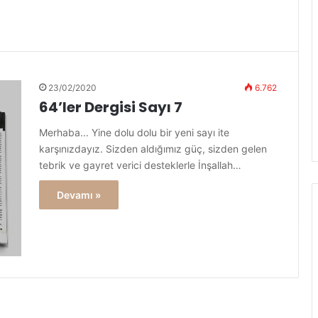
23/02/2020
6.762
64’ler Dergisi Sayı 7
Merhaba... Yine dolu dolu bir yeni sayı ite
karşınızdayız. Sizden aldığımız güç, sizden gelen
tebrik ve gayret verici desteklerle İnşallah…
Devamı »