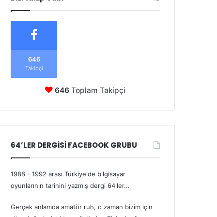
646
Takipçi
646
Toplam Takipçi
64’LER DERGİSİ FACEBOOK GRUBU
1988 - 1992 arası Türkiye'de bilgisayar
oyunlarının tarihini yazmış dergi 64'ler...
Gerçek anlamda amatör ruh, o zaman bizim için