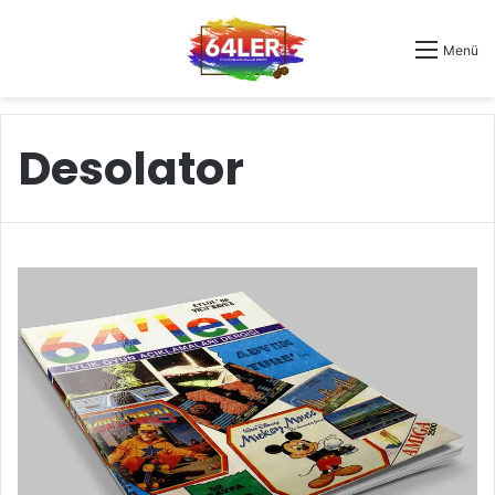
Menü
Desolator