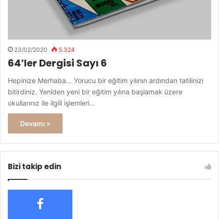
23/02/2020
5.324
64’ler Dergisi Sayı 6
Hepinize Merhaba... Yorucu bir eğitim yılının ardından tatilinizi
bitirdiniz. Yeniden yeni bir eğitim yılına başlamak üzere
okullarınız ile ilgili işlemleri…
Devamı »
Bizi takip edin