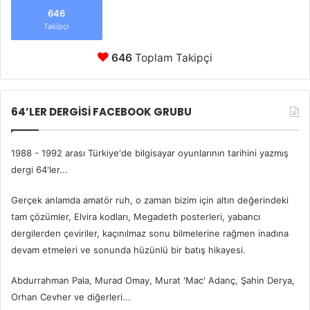
646
Takipçi
646
Toplam Takipçi
64’LER DERGİSİ FACEBOOK GRUBU
1988 - 1992 arası Türkiye'de bilgisayar oyunlarının tarihini yazmış
dergi 64'ler...
Gerçek anlamda amatör ruh, o zaman bizim için altın değerindeki
tam çözümler, Elvira kodları, Megadeth posterleri, yabancı
dergilerden çeviriler, kaçınılmaz sonu bilmelerine rağmen inadına
devam etmeleri ve sonunda hüzünlü bir batış hikayesi.
Abdurrahman Pala, Murad Omay, Murat 'Mac' Adanç, Şahin Derya,
Orhan Cevher ve diğerleri...