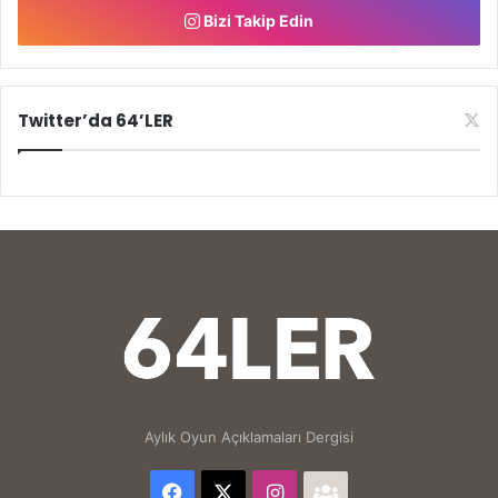
Bizi Takip Edin
Twitter’da 64’LER
Aylık Oyun Açıklamaları Dergisi
Facebook
X
Instagram
64'LER