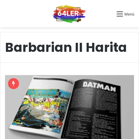
Menü
Barbarian II Harita