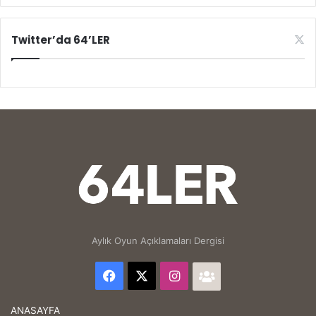
Twitter’da 64’LER
Aylık Oyun Açıklamaları Dergisi
Facebook
X
Instagram
64'LER
Facebook
ANASAYFA