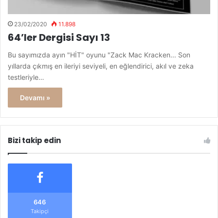
23/02/2020
11.898
64’ler Dergisi Sayı 13
Bu sayımızda ayın "HİT" oyunu "Zack Mac Kracken... Son
yıllarda çıkmış en ileriyi seviyeli, en eğlendirici, akıl ve zeka
testleriyle…
Devamı »
Bizi takip edin
646
Takipçi