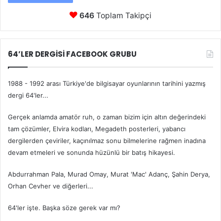
646
Toplam Takipçi
64’LER DERGİSİ FACEBOOK GRUBU
1988 - 1992 arası Türkiye'de bilgisayar oyunlarının tarihini yazmış
dergi 64'ler...
Gerçek anlamda amatör ruh, o zaman bizim için altın değerindeki
tam çözümler, Elvira kodları, Megadeth posterleri, yabancı
dergilerden çeviriler, kaçınılmaz sonu bilmelerine rağmen inadına
devam etmeleri ve sonunda hüzünlü bir batış hikayesi.
Abdurrahman Pala, Murad Omay, Murat 'Mac' Adanç, Şahin Derya,
Orhan Cevher ve diğerleri...
64'ler işte. Başka söze gerek var mı?