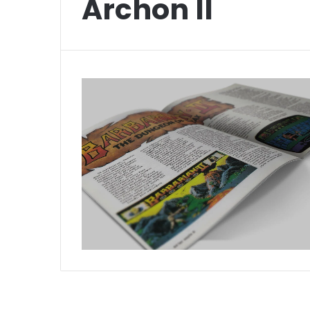
Archon II