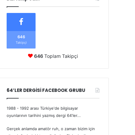
646
Takipçi
646
Toplam Takipçi
64’LER DERGİSİ FACEBOOK GRUBU
1988 - 1992 arası Türkiye'de bilgisayar
oyunlarının tarihini yazmış dergi 64'ler...
Gerçek anlamda amatör ruh, o zaman bizim için