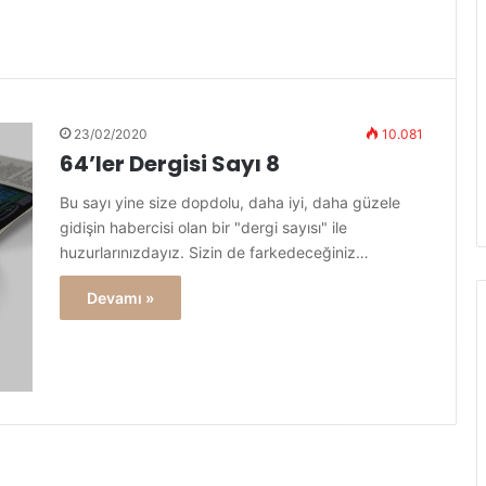
23/02/2020
10.081
64’ler Dergisi Sayı 8
Bu sayı yine size dopdolu, daha iyi, daha güzele
gidişin habercisi olan bir "dergi sayısı" ile
huzurlarınızdayız. Sizin de farkedeceğiniz…
Devamı »