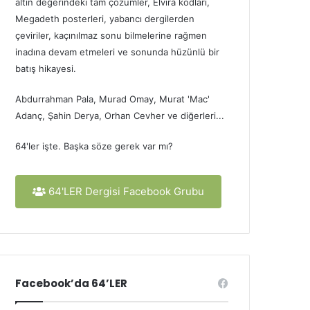
altın değerindeki tam çözümler, Elvira kodları,
Megadeth posterleri, yabancı dergilerden
çeviriler, kaçınılmaz sonu bilmelerine rağmen
inadına devam etmeleri ve sonunda hüzünlü bir
batış hikayesi.
Abdurrahman Pala, Murad Omay, Murat 'Mac'
Adanç, Şahin Derya, Orhan Cevher ve diğerleri...
64'ler işte. Başka söze gerek var mı?
64'LER Dergisi Facebook Grubu
Facebook’da 64’LER