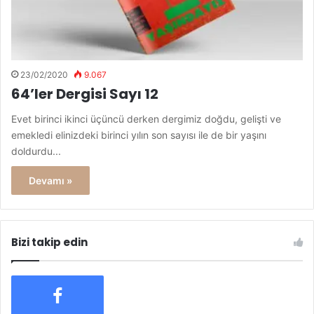
23/02/2020
9.067
64’ler Dergisi Sayı 12
Evet birinci ikinci üçüncü derken dergimiz doğdu, gelişti ve
emekledi elinizdeki birinci yılın son sayısı ile de bir yaşını
doldurdu...
Devamı »
Bizi takip edin