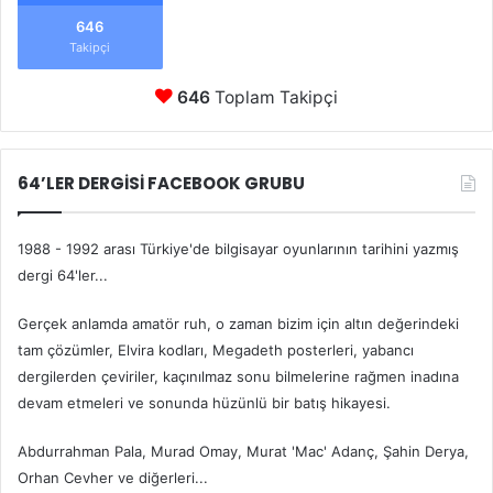
646
Takipçi
646
Toplam Takipçi
64’LER DERGİSİ FACEBOOK GRUBU
1988 - 1992 arası Türkiye'de bilgisayar oyunlarının tarihini yazmış
dergi 64'ler...
Gerçek anlamda amatör ruh, o zaman bizim için altın değerindeki
tam çözümler, Elvira kodları, Megadeth posterleri, yabancı
dergilerden çeviriler, kaçınılmaz sonu bilmelerine rağmen inadına
devam etmeleri ve sonunda hüzünlü bir batış hikayesi.
Abdurrahman Pala, Murad Omay, Murat 'Mac' Adanç, Şahin Derya,
Orhan Cevher ve diğerleri...