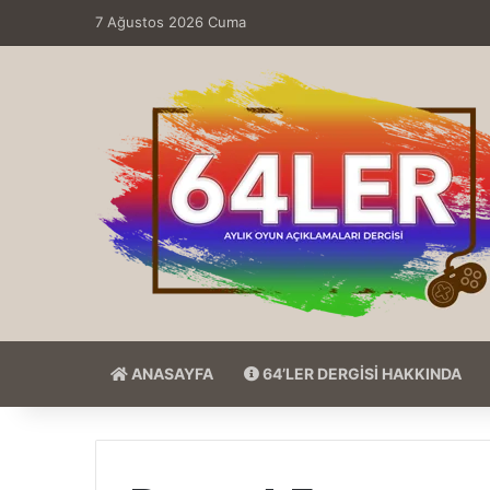
7 Ağustos 2026 Cuma
ANASAYFA
64’LER DERGİSİ HAKKINDA