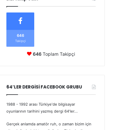
646
Takipçi
646
Toplam Takipçi
64’LER DERGİSİ FACEBOOK GRUBU
1988 - 1992 arası Türkiye'de bilgisayar
oyunlarının tarihini yazmış dergi 64'ler...
Gerçek anlamda amatör ruh, o zaman bizim için