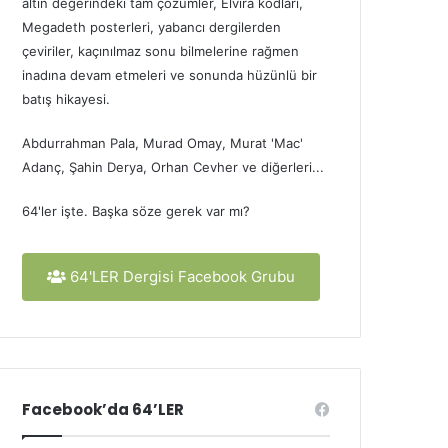
altın değerindeki tam çözümler, Elvira kodları,
Megadeth posterleri, yabancı dergilerden
çeviriler, kaçınılmaz sonu bilmelerine rağmen
inadına devam etmeleri ve sonunda hüzünlü bir
batış hikayesi.
Abdurrahman Pala, Murad Omay, Murat 'Mac'
Adanç, Şahin Derya, Orhan Cevher ve diğerleri...
64'ler işte. Başka söze gerek var mı?
64'LER Dergisi Facebook Grubu
Facebook’da 64’LER