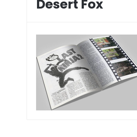
Desert Fox