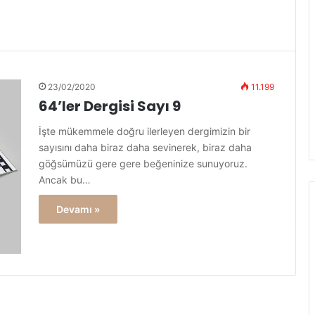
23/02/2020
11.199
64’ler Dergisi Sayı 9
İşte mükemmele doğru ilerleyen dergimizin bir
sayısını daha biraz daha sevinerek, biraz daha
göğsümüzü gere gere beğeninize sunuyoruz.
Ancak bu…
Devamı »