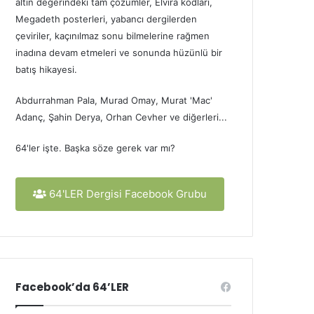
altın değerindeki tam çözümler, Elvira kodları,
Megadeth posterleri, yabancı dergilerden
çeviriler, kaçınılmaz sonu bilmelerine rağmen
inadına devam etmeleri ve sonunda hüzünlü bir
batış hikayesi.
Abdurrahman Pala, Murad Omay, Murat 'Mac'
Adanç, Şahin Derya, Orhan Cevher ve diğerleri...
64'ler işte. Başka söze gerek var mı?
64'LER Dergisi Facebook Grubu
Facebook’da 64’LER