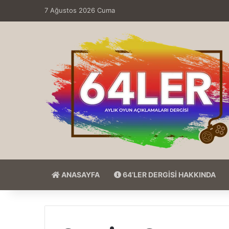
7 Ağustos 2026 Cuma
ANASAYFA
64’LER DERGİSİ HAKKINDA