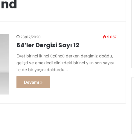
and
23/02/2020
9.067
64’ler Dergisi Sayı 12
Evet birinci ikinci üçüncü derken dergimiz doğdu,
gelişti ve emekledi elinizdeki birinci yılın son sayısı
ile de bir yaşını doldurdu...
Devamı »