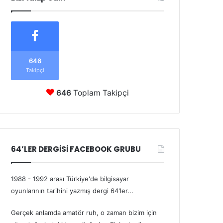
646
Takipçi
646
Toplam Takipçi
64’LER DERGİSİ FACEBOOK GRUBU
1988 - 1992 arası Türkiye'de bilgisayar
oyunlarının tarihini yazmış dergi 64'ler...
Gerçek anlamda amatör ruh, o zaman bizim için